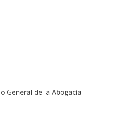
ejo General de la Abogacía