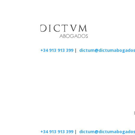
+34 913 913 399
|
dictum@dictumabogado
+34 913 913 399
|
dictum@dictumabogado