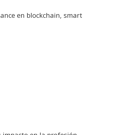
liance en blockchain, smart
u impacto en la profesión