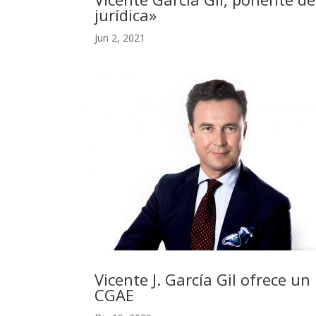
jurídica»
Jun 2, 2021
Vicente J. García Gil ofrece u
CGAE