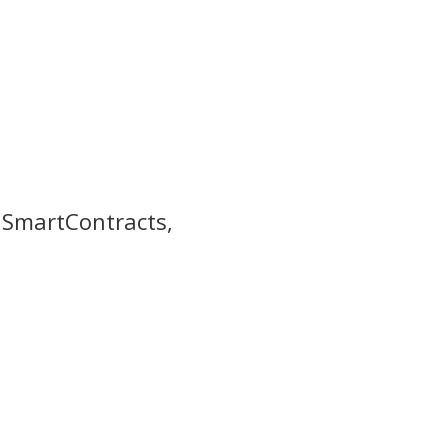
, SmartContracts,