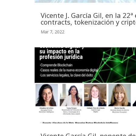
Vicente J. García Gil, en la 2
contracts, tokenización y crip
Mar 7, 2022
Vicente García Gil, ponente de