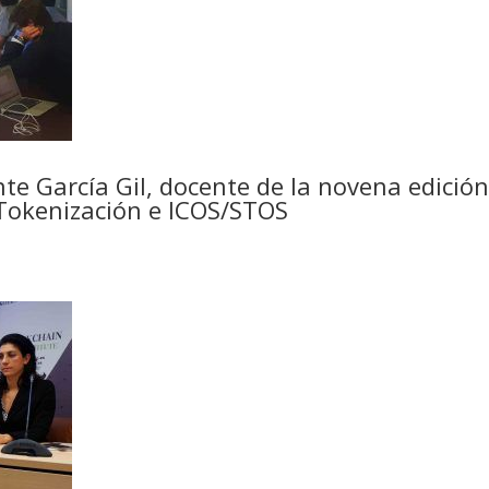
nte García Gil, docente de la novena edició
 Tokenización e ICOS/STOS