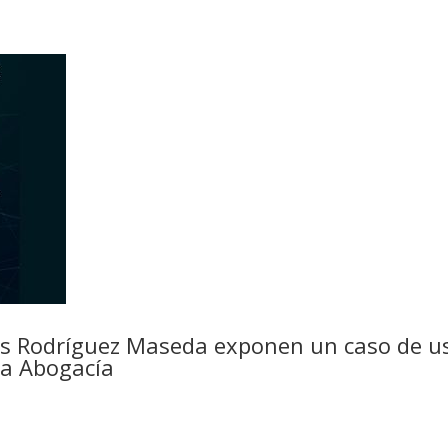
los Rodríguez Maseda exponen un caso de us
la Abogacía