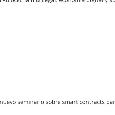
n nuevo seminario sobre smart contracts par