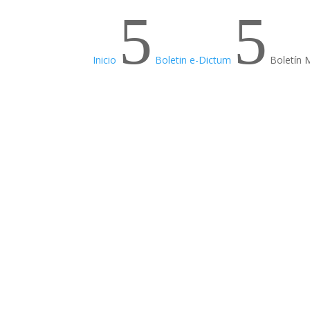
5
5
Inicio
Boletin e-Dictum
Boletín 