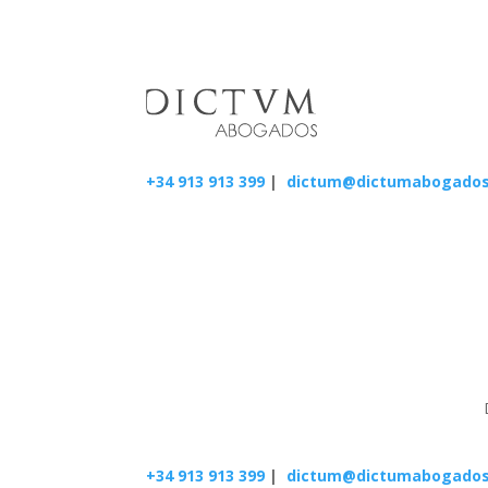
+34 913 913 399
|
dictum@dictumabogado
+34 913 913 399
|
dictum@dictumabogado