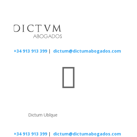
+34 913 913 399
|
dictum@dictumabogados.com

Dictum Ubīque
+34 913 913 399
|
dictum@dictumabogados.com