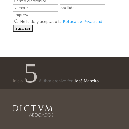
He leído y aceptado la
Política de Privacidad
5
Inicio
Author archive for
José Maneiro